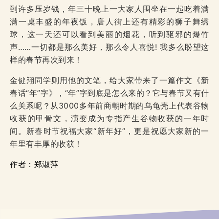
到许多压岁钱，年三十晚上一大家人围坐在一起吃着满
满一桌丰盛的年夜饭，唐人街上还有精彩的狮子舞绣
球，这一天还可以看到美丽的烟花，听到驱邪的爆竹
声……一切都是那么美好，那么令人喜悦! 我多么盼望这
样的春节再次到来！
金健翔同学则用他的文笔，给大家带来了一篇作文《新
春话“年”字》，“年”字到底是怎么来的？它与春节又有什
么关系呢？从3000多年前商朝时期的乌龟壳上代表谷物
收获的甲骨文，演变成为专指产生谷物收获的一年时
间。新春时节祝福大家“新年好”，更是祝愿大家新的一
年里有丰厚的收获！
作者：郑淑萍