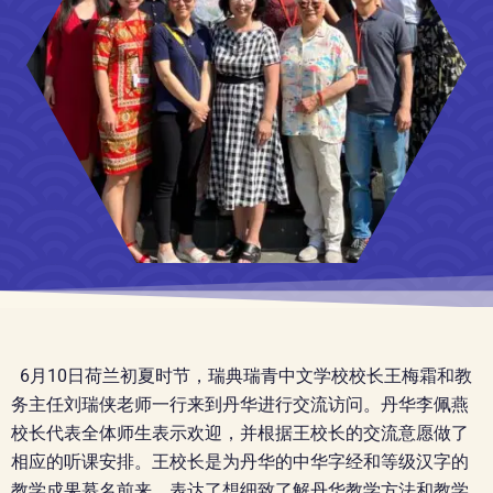
6月10日荷兰初夏时节，瑞典瑞青中文学校校长王梅霜和教
务主任刘瑞侠老师一行来到丹华进行交流访问。丹华李佩燕
校长代表全体师生表示欢迎，并根据王校长的交流意愿做了
相应的听课安排。王校长是为丹华的中华字经和等级汉字的
教学成果慕名前来，表达了想细致了解丹华教学方法和教学