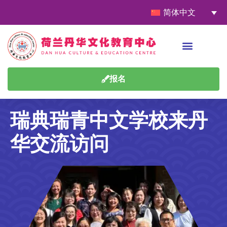
简体中文
报名
瑞典瑞青中文学校来丹
华交流访问