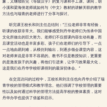
象，又继续听完《等级汉字》的复习课和手工课。课间，胡
小溪和梁海侠老师就如何与《中文》教材的讲解关联的教学
方法也与瑞青的老师进行了分享与探讨。
听完课王校长和刘主任总结到：“三位老师非常有经验，
听课的收获非常大。我们能够感受到丹华老师们为传承中国
文化所做出的巨大努力。老师们不仅授课内容生动有趣，而
且课堂活动也是丰富多彩。孩子们在老师们的引导下，一点
一点地由易到难，从模仿到输出，到逐步领会课堂内容，这
对老师来说是非常不容易的。教书不仅是教授知识，更重要
的是激发孩子的兴趣，将他们引进来，让学习效果最大化，
这是我们在丹华学校听课得到的最深切体会。”
在交流访问的过程中，王校长和刘主任也向丹华介绍了瑞
青学校的管理模式和教学理念。他们强调了学校管理的重要
性以及如何通过科学的管理方法提高学校的整体素质，这对
丹华办学也提供了借鉴和启示。