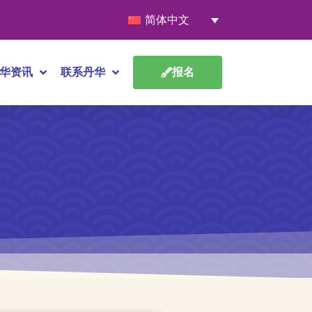
简体中文
华资讯
联系丹华
报名