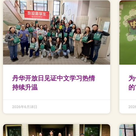
丹华开放日见证中文学习热情
为
持续升温
的
2026年6月18日
20