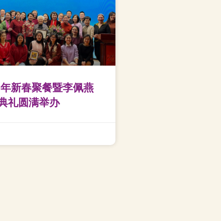
26年新春聚餐暨李佩燕
典礼圆满举办