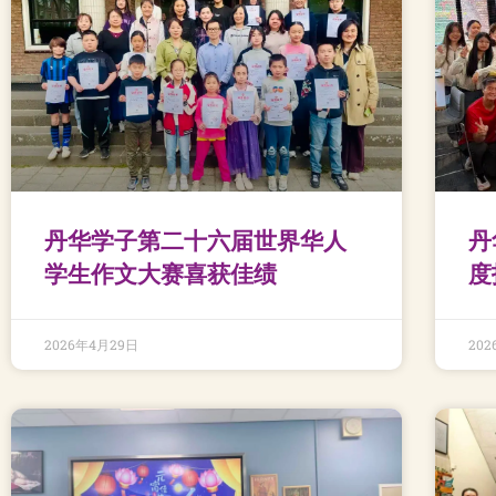
丹华学子第二十六届世界华人
丹
学生作文大赛喜获佳绩
度
2026年4月29日
20