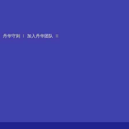
丹华守则
加入丹华团队