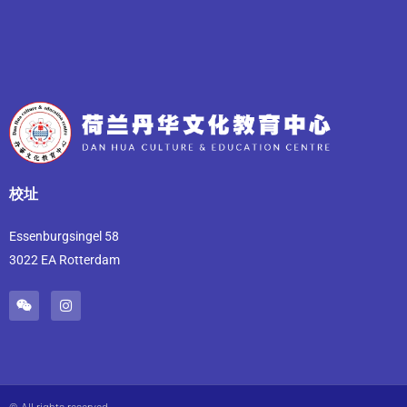
校址
Essenburgsingel 58
3022 EA Rotterdam