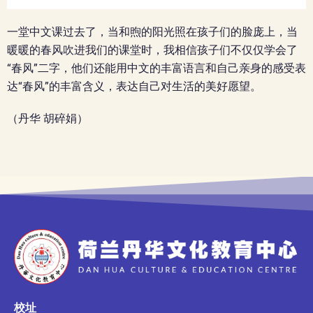
一堂中文课过去了，当和煦的阳光照在孩子们的脸庞上，当
暖暖的春风吹进我们的课堂时，我相信孩子们不仅仅学会了
“春风”二字，他们还能用中文的丰富语言和自己亲身的感受表
达“春风”的丰富含义，表达自己对生活的美好愿望。
（丹华 胡碎娟）
校址