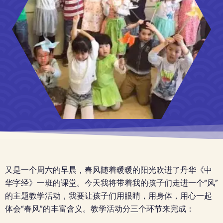
又是一个周六的早晨，春风随着暖暖的阳光吹进了丹华《中
华字经》一班的课堂。今天我将带着我的孩子们走进一个“风”
的主题教学活动，我要让孩子们用眼睛，用身体，用心一起
体会“春风”的丰富含义。
教学活动分三个环节来完成：