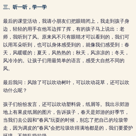
三、听一听，学一学
最后的课堂活动，我请小朋友们把眼睛闭上，我走到孩子身
边，轻轻的用手在他耳边挥了挥，有的孩子马上说出：老
师，我听到了风。原来风不只有眼睛才可以看到的，我们可
以用耳朵听到，也可以身体感受到的，就像我们感受到：春
天，风暖暖的；夏天，风热热的；秋天，风凉凉的；冬天，
风冷冷的。让孩子们用最简单的语言，感受大自然不同的
风。
最后我问：风除了可以吹动树叶，可以吹动花草，还可以吹
动什么呢？
孩子们纷纷发言，还可以吹动塑料袋，纸屑等。我出示郊游
地上有果皮纸屑的图片，告诉孩子，春天是郊游的好季节，
当我们去公园和“春风”玩耍的时候，别忘了把自己的垃圾带
走，因为调皮的“春风”会把垃圾吹得满地都是的，我们要爱护
环境，不能乱扔垃圾。