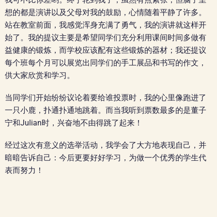
想的都是演讲以及父母对我的鼓励，心情随着平静了许多。
站在教室前面，我感觉浑身充满了勇气，我的演讲就这样开
始了。我的提议主要是希望同学们充分利用课间时间多做有
益健康的锻炼，而学校应该配有这些锻炼的器材；我还提议
每个班每个月可以展览出同学们的手工展品和书写的作文，
供大家欣赏和学习。
当同学们开始纷纷议论着要给谁投票时，我的心里像跑进了
一只小鹿，扑通扑通地跳着。而当我听到票数最多的是董子
宁和Julian时，兴奋地不由得跳了起来！
经过这次有意义的选举活动，我学会了大方地表现自己，并
暗暗告诉自己：今后更要好好学习，为做一个优秀的学生代
表而努力！