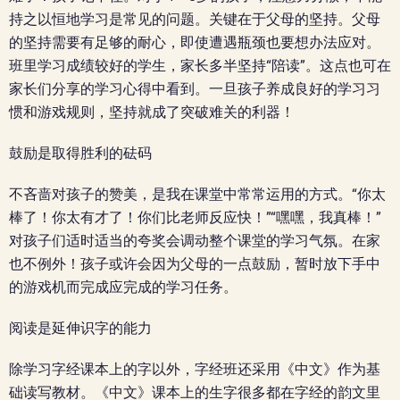
持之以恒地学习是常见的问题。关键在于父母的坚持。父母
的坚持需要有足够的耐心，即使遭遇瓶颈也要想办法应对。
班里学习成绩较好的学生，家长多半坚持“陪读”。这点也可在
家长们分享的学习心得中看到。一旦孩子养成良好的学习习
惯和游戏规则，坚持就成了突破难关的利器！
鼓励是取得胜利的砝码
不吝啬对孩子的赞美，是我在课堂中常常运用的方式。“你太
棒了！你太有才了！你们比老师反应快！”“嘿嘿，我真棒！”
对孩子们适时适当的夸奖会调动整个课堂的学习气氛。在家
也不例外！孩子或许会因为父母的一点鼓励，暂时放下手中
的游戏机而完成应完成的学习任务。
阅读是延伸识字的能力
除学习字经课本上的字以外，字经班还采用《中文》作为基
础读写教材。《中文》课本上的生字很多都在字经的韵文里