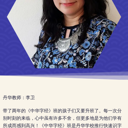
丹华教师：李卫
带了两年的《中华字经》班的孩子们又要升班了。每一次分
别时刻的来临，心中虽有许多不舍，但更多地是为他们学有
所成而感到高兴！
《中华字经》班是丹华学校推行快速识字