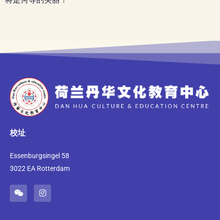
校址
Essenburgsingel 58
3022 EA Rotterdam