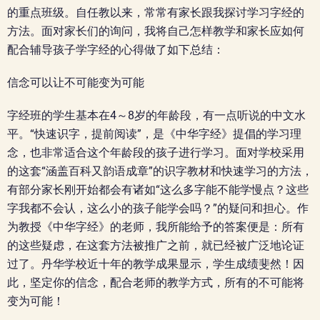
的重点班级。自任教以来，常常有家长跟我探讨学习字经的
方法。面对家长们的询问，我将自己怎样教学和家长应如何
配合辅导孩子学字经的心得做了如下总结：
信念可以让不可能变为可能
字经班的学生基本在4～8岁的年龄段，有一点听说的中文水
平。“快速识字，提前阅读”，是《中华字经》提倡的学习理
念，也非常适合这个年龄段的孩子进行学习。面对学校采用
的这套“涵盖百科又韵语成章”的识字教材和快速学习的方法，
有部分家长刚开始都会有诸如“这么多字能不能学慢点？这些
字我都不会认，这么小的孩子能学会吗？”的疑问和担心。作
为教授《中华字经》的老师，我所能给予的答案便是：所有
的这些疑虑，在这套方法被推广之前，就已经被广泛地论证
过了。丹华学校近十年的教学成果显示，学生成绩斐然！因
此，坚定你的信念，配合老师的教学方式，所有的不可能将
变为可能！