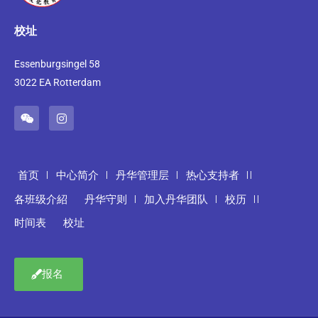
校址
Essenburgsingel 58
3022 EA Rotterdam
首页
中心简介
丹华管理层
热心支持者
各班级介紹
丹华守则
加入丹华团队
校历
时间表
校址
报名