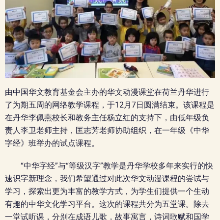
由中国华文教育基金会主办的华文动漫课堂在荷兰丹华进行
了为期五周的网络教学课程，于12月7日圆满结束。该课程是
在丹华李佩燕校长和教务主任杨立红的支持下，由低年级负
责人李卫老师主持，匡志芳老师协助组织，在一年级《中华
字经》班举办的试点课程。
“中华字经”与“等级汉字”教学是丹华学校多年来实行的快
速识字新理念，我们希望通过对此次华文动漫课程的尝试与
学习，探索出更为丰富的教学方式，为学生们提供一个生动
有趣的中华文化学习平台。这次的课程共分为五堂课。除去
一堂试听课，分别在成语儿歌，故事寓言，诗词歌赋和国学