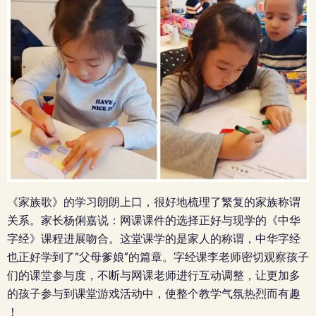
《家族歌》的学习朗朗上口，很好地梳理了繁复的家族称谓
关系。家长杨俐嘉说：网课课件的选择正好与现学的《中华
字经》课程进展吻合。这堂课学的是家人的称谓，中华字经
也正好学到了“父母爹娘”的篇章。字经课李老师密切观察孩子
们的课堂参与度，不断与网课老师进行互动调整，让更加多
的孩子参与到课堂游戏活动中，使整个教学气氛热烈而有趣
！