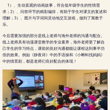
1）、生动直观的动画故事，符合低年级学生的性情需
求；2）、问答环节的精彩编排，有助于学生对课文的复述和
理解；3）、图片与字词间灵动地交互游戏，做到了寓教于
乐。
今后需要加强的部分是线上老师与海外老师的沟通与配合。
线上老师具有动漫课堂教学的专业素养，海外老师更了解自
己学生的学习特点，课前的良好沟通都能让课程达到事半功
倍的效果。例如《静夜诗》中的手语操和《小蝌蚪找妈妈》
中的情景剧，都是老师们良好配合的体现！