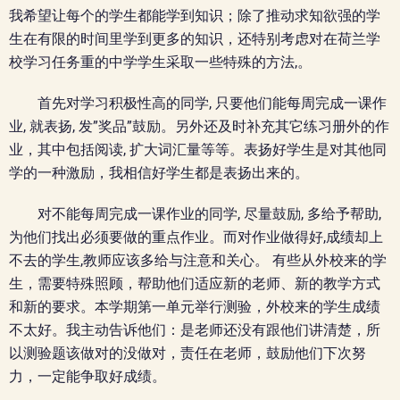
我希望让每个的学生都能学到知识；除了推动求知欲强的学
生在有限的时间里学到更多的知识，还特别考虑对在荷兰学
校学习任务重的中学学生采取一些特殊的方法,。
首先对学习积极性高的同学, 只要他们能每周完成一课作
业, 就表扬, 发”奖品”鼓励。另外还及时补充其它练习册外的作
业，其中包括阅读, 扩大词汇量等等。表扬好学生是对其他同
学的一种激励，我相信好学生都是表扬出来的。
对不能每周完成一课作业的同学, 尽量鼓励, 多给予帮助,
为他们找出必须要做的重点作业。而对作业做得好,成绩却上
不去的学生,教师应该多给与注意和关心。 有些从外校来的学
生，需要特殊照顾，帮助他们适应新的老师、新的教学方式
和新的要求。本学期第一单元举行测验，外校来的学生成绩
不太好。我主动告诉他们：是老师还没有跟他们讲清楚，所
以测验题该做对的没做对，责任在老师，鼓励他们下次努
力，一定能争取好成绩。