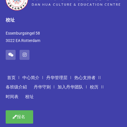
校址
Essenburgsingel 58
3022 EA Rotterdam
首页
中心简介
丹华管理层
热心支持者
各班级介紹
丹华守则
加入丹华团队
校历
时间表
校址
报名