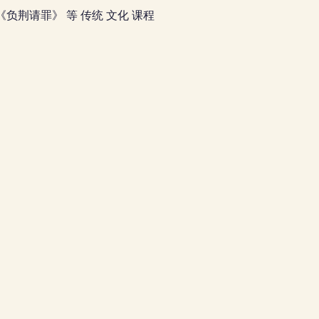
 、 《负荆请罪》 等 传统 文化 课程