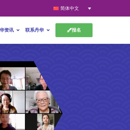
简体中文
华资讯
联系丹华
报名