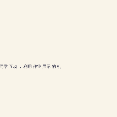
 同学 互动 ， 利用 作业 展示 的 机