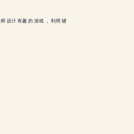
老师 设计 有趣 的 游戏 ， 利用 键