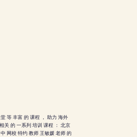
堂 等 丰富 的 课程 ， 助力 海外
 相关 的 一系列 培训 课程 ： 北京
 中 网校 特约 教师 王敏媛 老师 的