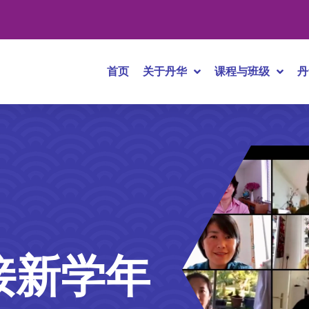
首页
关于丹华
课程与班级
丹
接新学年