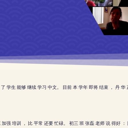
证 了 学生 能够 继续 学习 中文。 目前 本 学年 即将 结束 ， 丹 华
源 加强 培训 ， 比 平常 还要 忙碌。 初三 班 张磊 老师 说 得好 ：