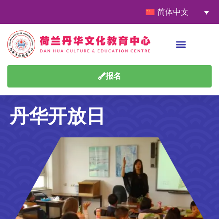
简体中文
报名
丹华开放日