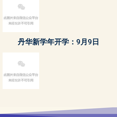
丹华新学年开学：
9
月
9
日