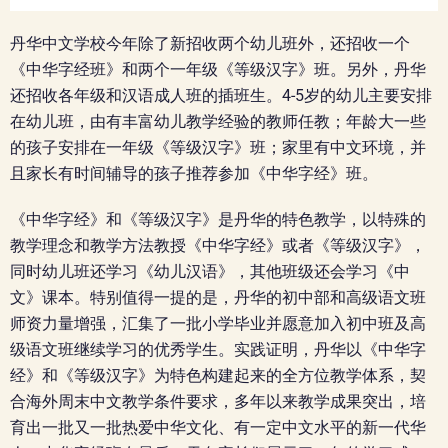
丹华中文学校今年除了新招收两个幼儿班外，还招收一个
《中华字经班》和两个一年级《等级汉字》班。另外，丹华
还招收各年级和汉语成人班的插班生。4-5岁的幼儿主要安排
在幼儿班，由有丰富幼儿教学经验的教师任教；年龄大一些
的孩子安排在一年级《等级汉字》班；家里有中文环境，并
且家长有时间辅导的孩子推荐参加《中华字经》班。
《中华字经》和《等级汉字》是丹华的特色教学，以特殊的
教学理念和教学方法教授《中华字经》或者《等级汉字》，
同时幼儿班还学习《幼儿汉语》，其他班级还会学习《中
文》课本。特别值得一提的是，丹华的初中部和高级语文班
师资力量增强，汇集了一批小学毕业并愿意加入初中班及高
级语文班继续学习的优秀学生。实践证明，丹华以《中华字
经》和《等级汉字》为特色构建起来的全方位教学体系，契
合海外周末中文教学条件要求，多年以来教学成果突出，培
育出一批又一批热爱中华文化、有一定中文水平的新一代华