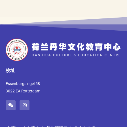
校址
Essenburgsingel 58
3022 EA Rotterdam