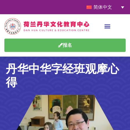
简体中文
报名
丹华中华字经班观摩心
得