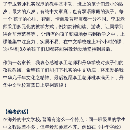
了李卫老师扎实深厚的教学基本功。班上的孩子们最小的四
岁，最大的八岁，有纯中文家庭，也有双语家庭的孩子。每
一个 孩子的心理、智商、情商发育程度都十分不同。李卫老
师采用多元化的教学方式，例如韵律朗读、游戏、让同学到
讲台前示范等等， 让所有的孩子积极地参与到教学之中，上
课能集中注意力，实属不易。在中文学校连上3个小时的课，
这些4到8岁的孩子们却都还能兴致勃勃地坚持到最后。
作为一名家长，我衷心感谢李卫老师和丹华学校对孩子们的
孜孜教诲。希望孩子们能打下扎实的中文功底，将来发扬我
中华几千年文化之精神。最后祝愿李卫老师桃李满天下，丹
华中文学校蒸蒸日上更创辉煌！
【编者的话】
在海外的中文学校, 普遍有这么一个特点：同一班级里的学生
中文程度差不多，但年龄却参差不齐。例如在《中华字经》