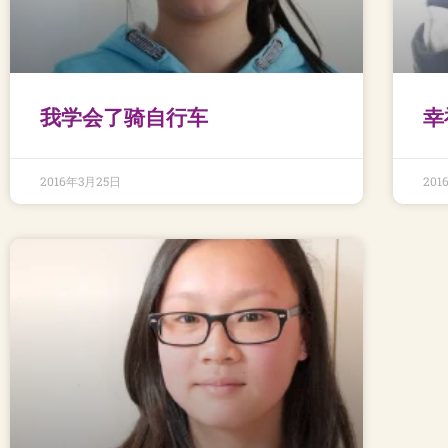
我学会了骑自行车
幸
2016年3月25日
201