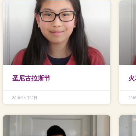
圣尼古拉斯节
火
2016年4月22日
20