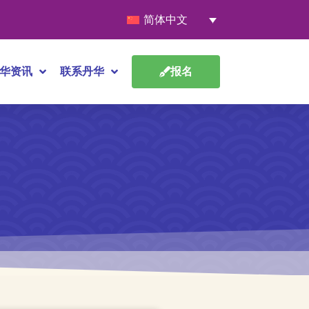
简体中文
华资讯
联系丹华
报名