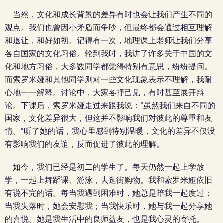
当然，文化和成长背景的差异有时也会让我们产生不同的
观点。我们也曾因小矛盾而争吵，但最终都会通过相互理解
和退让，和好如初。记得有一次，地理课上老师让我们分享
各自国家的文化习俗。轮到我时，我讲了许多关于中国的文
化和地方习俗，大多数同学都觉得特别有意思，纷纷提问。
而索罗米娅和其他同学则对一些文化现象表示不理解，我耐
心地一一解释。讨论中，大家各抒己见，有时甚至展开辩
论。下课后，索罗米娅走过来跟我说：“虽然我们来自不同的
国家，文化差异很大，但这并不影响我们对彼此的尊重和友
情。”听了她的话，我心里感到特别温暖，文化的差异不仅没
有影响我们的友谊，反而促进了彼此的理解。
如今，我们已经是初二的学生了。每天仍然一起上学放
学，一起上舞蹈课、游泳，去逛街购物。我和索罗米娅依旧
有说不完的话。每当我遇到困难时，她总是陪我一起度过；
当我失落时，她会安慰我；当我快乐时，她与我一起分享她
的喜悦。她是我生活中的良师益友，也是我心灵的寄托。