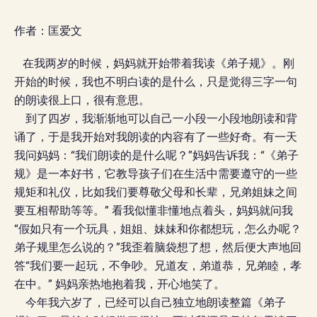
作者：匡爱文
在我两岁的时候，妈妈就开始带着我读《弟子规》。刚
开始的时候，我也不明白读的是什么，只是觉得三字一句
的朗读很上口，很有意思。
到了四岁，我渐渐地可以自己一小段一小段地朗读和背
诵了，于是我开始对我朗读的内容有了一些好奇。有一天
我问妈妈：“我们朗读的是什么呢？”妈妈告诉我：“《弟子
规》是一本好书，它教导孩子们在生活中需要遵守的一些
规矩和礼仪，比如我们要尊敬父母和长辈，兄弟姐妹之间
要互相帮助等等。” 看我似懂非懂地点着头，妈妈就问我
“假如只有一个玩具，姐姐、妹妹和你都想玩，怎么办呢？
弟子规里怎么说的？”我歪着脑袋想了想，然后便大声地回
答“我们要一起玩，不争吵。兄道友，弟道恭，兄弟睦，孝
在中。” 妈妈亲热地抱着我，开心地笑了。
今年我六岁了，已经可以自己独立地朗读整篇《弟子