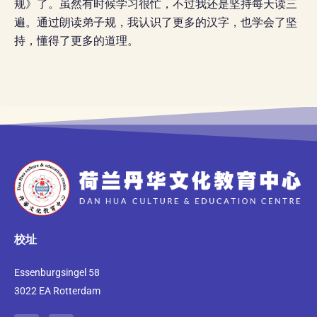
规》了。虽然有时候学习很忙，不过我还是坚持每天读三
遍。通过朗读弟子规，我认识了更多的汉字，也学会了坚
持，懂得了更多的道理。
校址
Essenburgsingel 58
3022 EA Rotterdam