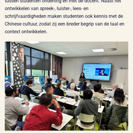
tussen studenten onderling en met de docent. Naast het
ontwikkelen van spreek-, luister-, lees- en
schrijfvaardigheden maken studenten ook kennis met de
Chinese cultuur, zodat zij een breder begrip van de taal en
context ontwikkelen.