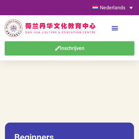
Nederlands
Inschrijven
Beginners