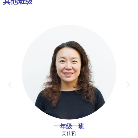
其他班级
一年级一班
吴佳哲