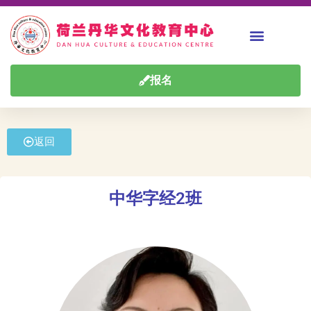
报名
返回
中华字经2班