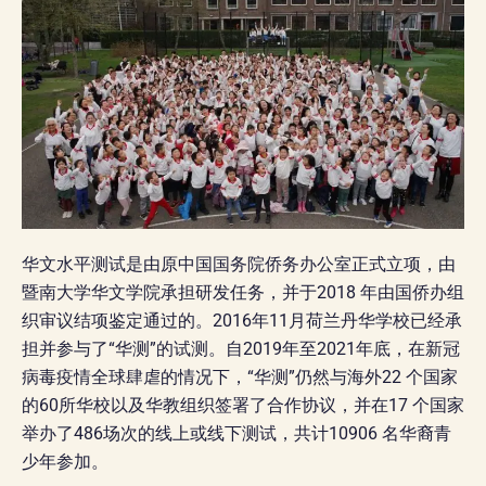
华文水平测试是由原中国国务院侨务办公室正式立项，由
暨南大学华文学院承担研发任务，并于2018 年由国侨办组
织审议结项鉴定通过的。2016年11月荷兰丹华学校已经承
担并参与了“华测”的试测。自2019年至2021年底，在新冠
病毒疫情全球肆虐的情况下，“华测”仍然与海外22 个国家
的60所华校以及华教组织签署了合作协议，并在17 个国家
举办了486场次的线上或线下测试，共计10906 名华裔青
少年参加。