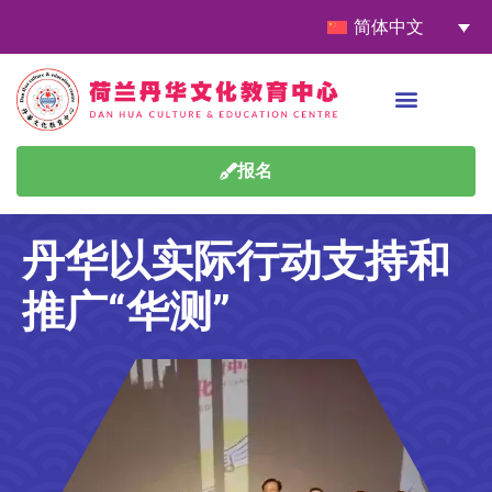
简体中文
报名
丹华以实际行动支持和
推广“华测”