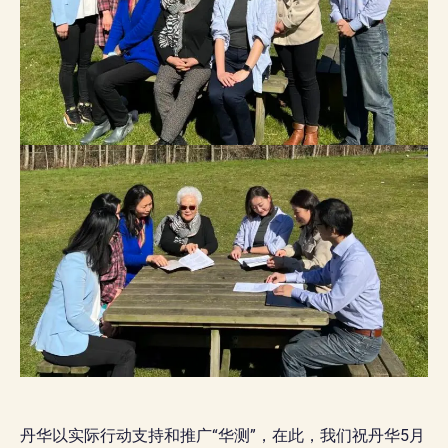
丹华以实际行动支持和推广“华测”，在此，我们祝丹华5月