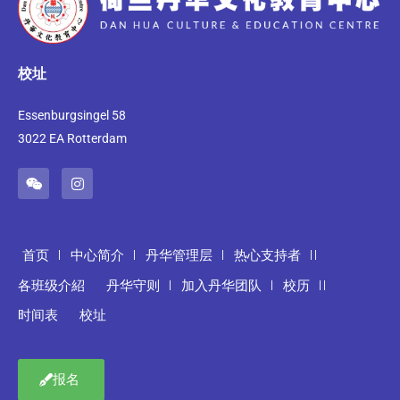
校址
Essenburgsingel 58
3022 EA Rotterdam
首页
中心简介
丹华管理层
热心支持者
各班级介紹
丹华守则
加入丹华团队
校历
时间表
校址
报名