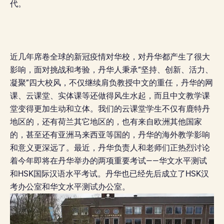
代。
近几年席卷全球的新冠疫情对华校，对丹华都产生了很大
影响，面对挑战和考验，丹华人秉承“坚持、创新、活力、
凝聚”四大校风，不仅继续肩负教授中文的重任，丹华的网
课、云课堂、实体课等还做得风生水起，而且中文教学课
堂变得更加生动和立体。我们的云课堂学生不仅有鹿特丹
地区的，还有荷兰其它地区的，也有来自欧洲其他国家
的，甚至还有亚洲马来西亚等国的，丹华的海外教学影响
和意义更深远了。最近，丹华负责人和老师们正热烈讨论
着今年即将在丹华举办的两项重要考试——华文水平测试
和HSK国际汉语水平考试。丹华也已经先后成立了HSK汉
考办公室和华文水平测试办公室。