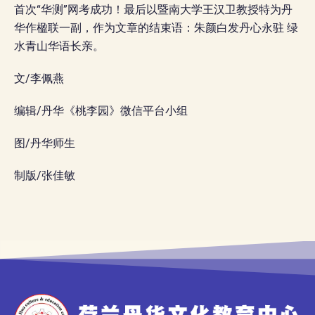
首次“华测”网考成功！最后以暨南大学王汉卫教授特为丹
华作楹联一副，作为文章的结束语：朱颜白发丹心永驻 绿
水青山华语长亲。
文/李佩燕
编辑/丹华《桃李园》微信平台小组
图/丹华师生
制版/张佳敏