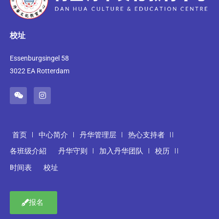
校址
Essenburgsingel 58
3022 EA Rotterdam
首页
中心简介
丹华管理层
热心支持者
各班级介紹
丹华守则
加入丹华团队
校历
时间表
校址
报名