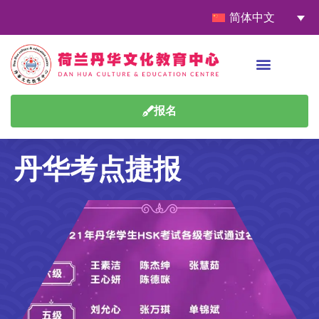
简体中文
报名
丹华考点捷报