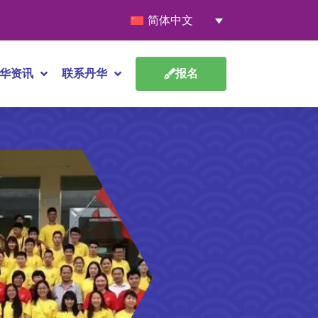
简体中文
华资讯
联系丹华
报名