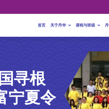
首页
关于丹华
课程与班级
丹
中国寻根
富宁夏令