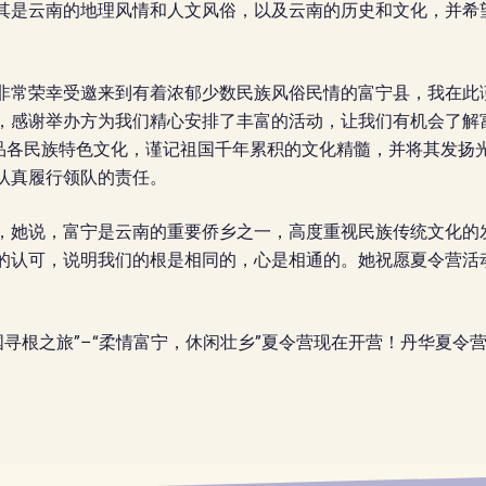
其是云南的地理风情和人文风俗，以及云南的历史和文化，并希
非常荣幸受邀来到有着浓郁少数民族风俗民情的富宁县，我在此
，感谢举办方为我们精心安排了丰富的活动，让我们有机会了解
细品各民族特色文化，谨记祖国千年累积的文化精髓，并将其发扬
认真履行领队的责任。
，她说，富宁是云南的重要侨乡之一，高度重视民族传统文化的
的认可，说明我们的根是相同的，心是相通的。她祝愿夏令营活
国寻根之旅”–“柔情富宁，休闲壮乡”夏令营现在开营！丹华夏令