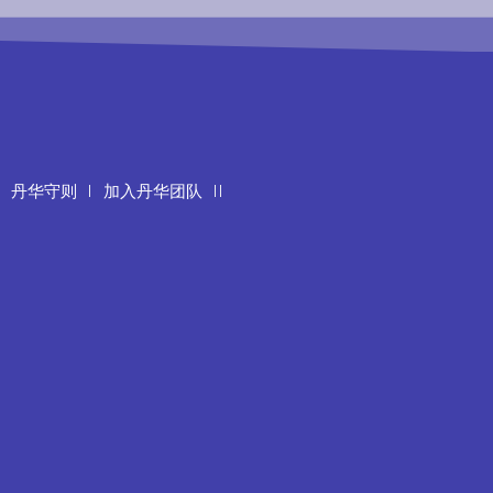
丹华守则
加入丹华团队