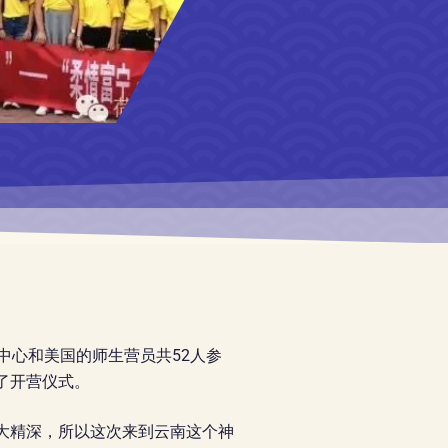
中心和美国的师生营员共52人参
了开营仪式。
大精深，所以这次来到云南这个神