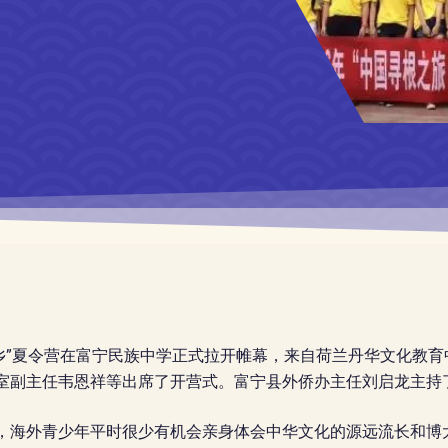
闲壮乡”夏令营在富宁民族中学正式拉开帷幕，
来自荷兰丹华文化教育
室副主任韦恩祥等出席了开营式。富宁县外侨办主任刘启龙主持
，海外青少年平时很少有机会亲身体会中华文化的源远流长和博