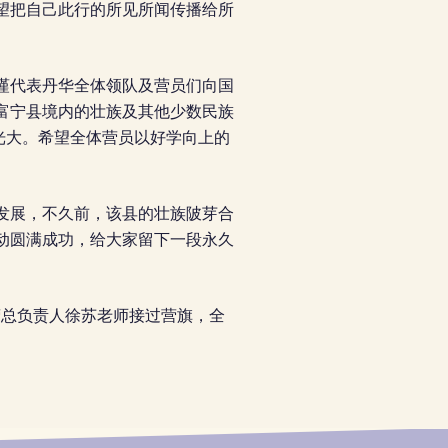
望把自己此行的所见所闻传播给所
谨代表丹华全体领队及营员们向国
富宁县境内的壮族及其他少数民族
光大。希望全体营员以好学向上的
发展，不久前，该县的壮族陂芽合
动圆满成功，给大家留下一段永久
营总负责人徐苏老师接过营旗，全