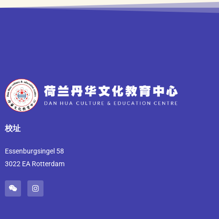
校址
Essenburgsingel 58
3022 EA Rotterdam