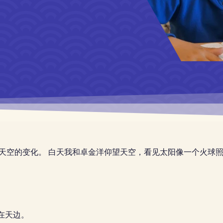
一看天空的变化。 白天我和卓金洋仰望天空，看见太阳像一个火球
在天边。