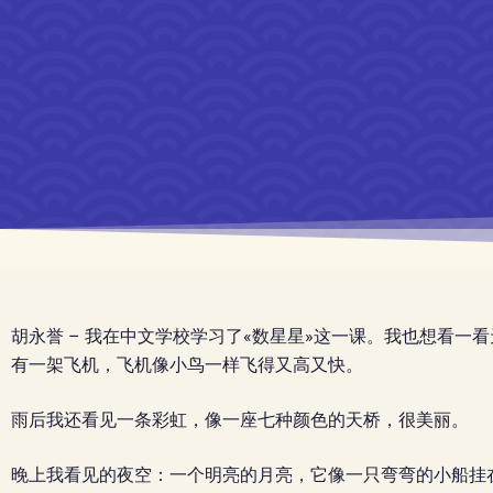
胡永誉 – 我在中文学校学习了«数星星»这一课。我也想看
有一架飞机，飞机像小鸟一样飞得又高又快。
雨后我还看见一条彩虹，像一座七种颜色的天桥，很美丽。
晚上我看见的夜空：一个明亮的月亮，它像一只弯弯的小船挂