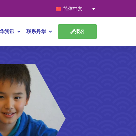
简体中文
华资讯
联系丹华
报名