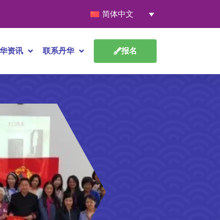
简体中文
华资讯
联系丹华
报名