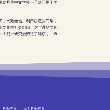
赞助丹华中文学校一千欧元用于奖
问，兴致盎然。利用讲座的间歇，
统文化的社会组织，这与丹华文化
久杰易经研究会赠送了锦旗，并衷
丹华守则
加入丹华团队