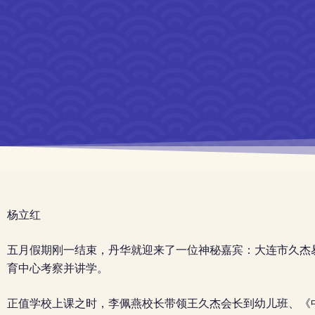
杨立红
五月假期刚一结束，丹华就迎来了一位神秘嘉宾：大连市久杰
育中心考察并讲学。
正值学校上课之时，李佩燕校长带领王久杰会长到幼儿班、《