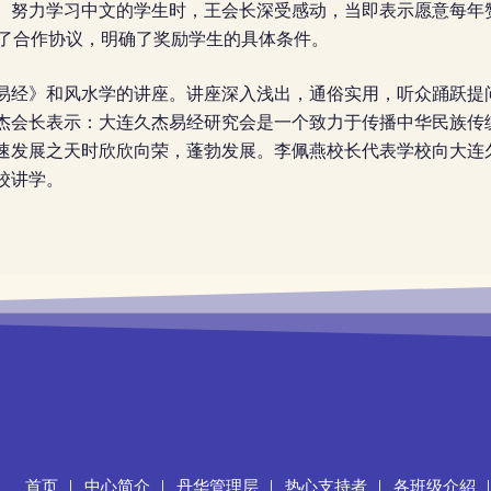
、努力学习中文的学生时，王会长深受感动，当即表示愿意每年
拟了合作协议，明确了奖励学生的具体条件。
易经》和风水学的讲座。讲座深入浅出，通俗实用，听众踊跃提
杰会长表示：大连久杰易经研究会是一个致力于传播中华民族传
速发展之天时欣欣向荣，蓬勃发展。李佩燕校长代表学校向大连
校讲学。
首页
中心简介
丹华管理层
热心支持者
各班级介紹