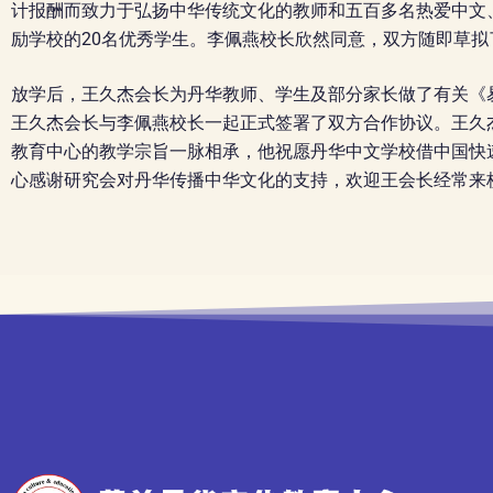
计报酬而致力于弘扬中华传统文化的教师和五百多名热爱中文
励学校的20名优秀学生。李佩燕校长欣然同意，双方随即草
放学后，王久杰会长为丹华教师、学生及部分家长做了有关《
王久杰会长与李佩燕校长一起正式签署了双方合作协议。王久
教育中心的教学宗旨一脉相承，他祝愿丹华中文学校借中国快
心感谢研究会对丹华传播中华文化的支持，欢迎王会长经常来