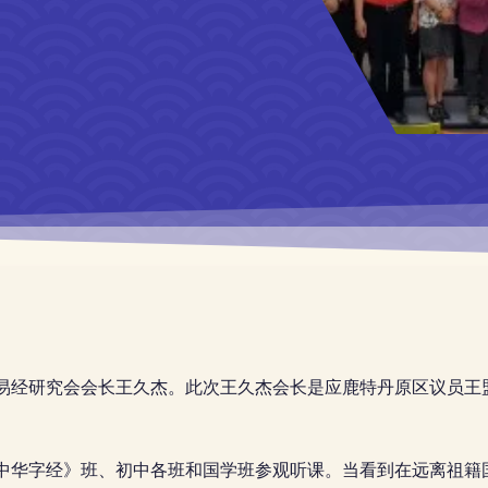
易经研究会会长王久杰。此次王久杰会长是应鹿特丹原区议员王
中华字经》班、初中各班和国学班参观听课。当看到在远离祖籍