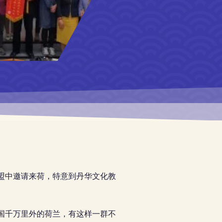
盟中邀请来荷，特意到丹华文化教
国千万里外的荷兰，有这样一群不