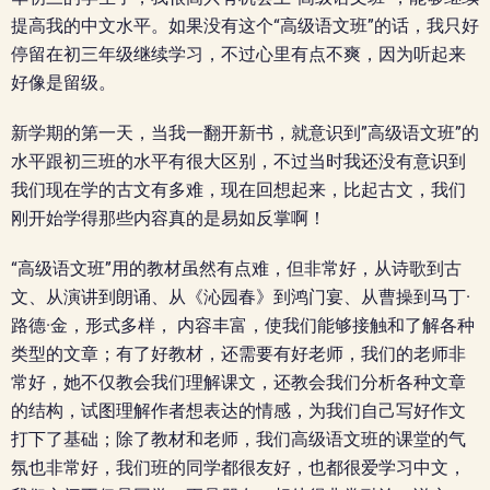
提高我的中文水平。如果没有这个“高级语文班”的话，我只好
停留在初三年级继续学习，不过心里有点不爽，因为听起来
好像是留级。
新学期的第一天，当我一翻开新书，就意识到”高级语文班”的
水平跟初三班的水平有很大区别，不过当时我还没有意识到
我们现在学的古文有多难，现在回想起来，比起古文，我们
刚开始学得那些内容真的是易如反掌啊！
“高级语文班”用的教材虽然有点难，但非常好，从诗歌到古
文、从演讲到朗诵、从《沁园春》到鸿门宴、从曹操到马丁·
路德·金，形式多样， 内容丰富，使我们能够接触和了解各种
类型的文章；有了好教材，还需要有好老师，我们的老师非
常好，她不仅教会我们理解课文，还教会我们分析各种文章
的结构，试图理解作者想表达的情感，为我们自己写好作文
打下了基础；除了教材和老师，我们高级语文班的课堂的气
氛也非常好，我们班的同学都很友好，也都很爱学习中文，