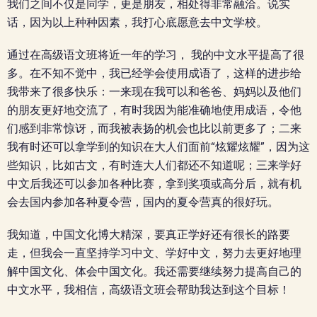
我们之间不仅是同学，更是朋友，相处得非常融洽。说实
话，因为以上种种因素，我打心底愿意去中文学校。
通过在高级语文班将近一年的学习， 我的中文水平提高了很
多。在不知不觉中，我已经学会使用成语了，这样的进步给
我带来了很多快乐：一来现在我可以和爸爸、妈妈以及他们
的朋友更好地交流了，有时我因为能准确地使用成语，令他
们感到非常惊讶，而我被表扬的机会也比以前更多了；二来
我有时还可以拿学到的知识在大人们面前“炫耀炫耀”，因为这
些知识，比如古文，有时连大人们都还不知道呢；三来学好
中文后我还可以参加各种比赛，拿到奖项或高分后，就有机
会去国内参加各种夏令营，国内的夏令营真的很好玩。
我知道，中国文化博大精深，要真正学好还有很长的路要
走，但我会一直坚持学习中文、学好中文，努力去更好地理
解中国文化、体会中国文化。我还需要继续努力提高自己的
中文水平，我相信，高级语文班会帮助我达到这个目标！