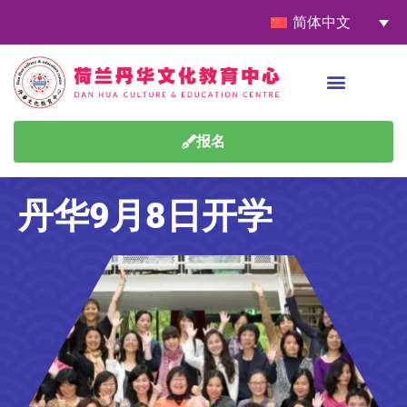
简体中文
报名
丹华9月8日开学