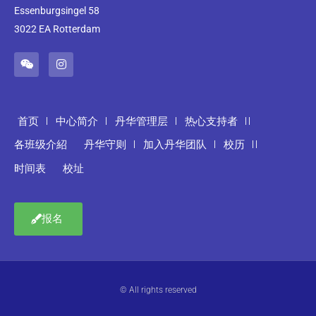
Essenburgsingel 58
3022 EA Rotterdam
首页
中心简介
丹华管理层
热心支持者
各班级介紹
丹华守则
加入丹华团队
校历
时间表
校址
报名
© All rights reserved