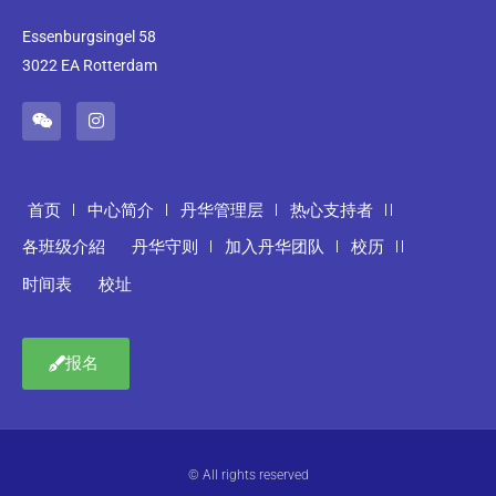
Essenburgsingel 58
3022 EA Rotterdam
首页
中心简介
丹华管理层
热心支持者
各班级介紹
丹华守则
加入丹华团队
校历
时间表
校址
报名
© All rights reserved