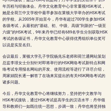
年历程与经验体会。丹华文化教育中心非常重视HSK考试，
她是全荷兰中文学校中最早参加在莱顿大学举办的HSK考试
的学校。从2005年开始至今，丹华有超过700学生参加HSK
各级考试，从最初的“基础、初、中级、高级”到新的“一级至
六级”的HSK考试，9年来丹华已经有689名学生分别获取HSK
考试的各级证书，丹华文化教育中心获得优秀组织单位奖可
以说是实至名归。
会议最后，莱顿大学孔子学院杨兆乐老师和荷兰通网站策划
总监李璟女士分别针对即将举行的HSK网络考试新特点和网
络考试专用报名网站的开发、使用流程等进行了详尽介绍，
周家娟院长逐一解答了在场来宾提出的有关HSK网络考试的
诸多问题。
今后，丹华文化教育中心将继续努力，坚持把中文教学与
HSK考试接轨，通过HSK考试提高学生的汉语水平：丹华领
导和教师们一如既往统一思想，步调一致；丹华也将坚持独