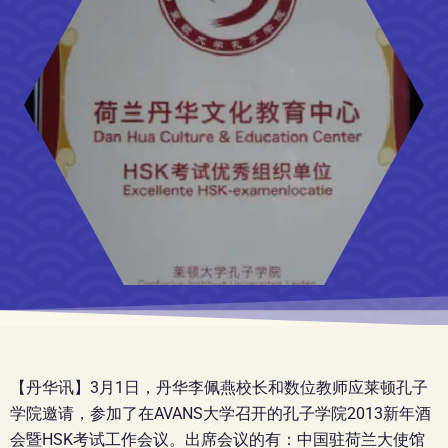
【丹华讯】3月1日，丹华李佩燕校长和数位教师应莱顿孔子
学院邀请，参加了在AVANS大学召开的孔子学院2013新年酒
会暨HSK考试工作会议。出席会议的有：中国驻荷兰大使馆