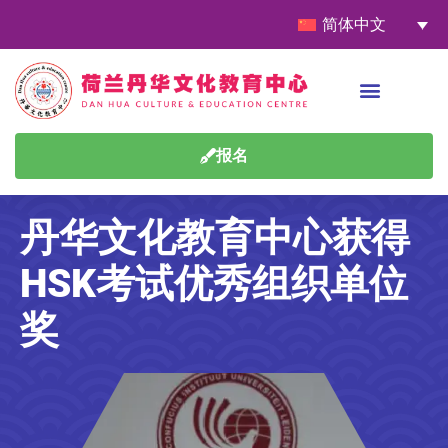
简体中文
报名
丹华文化教育中心获得
HSK考试优秀组织单位
奖