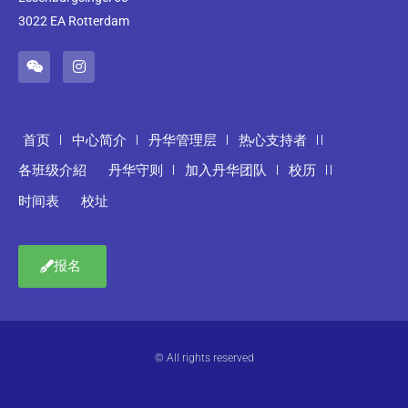
3022 EA Rotterdam
首页
中心简介
丹华管理层
热心支持者
各班级介紹
丹华守则
加入丹华团队
校历
时间表
校址
报名
© All rights reserved