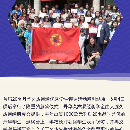
首届20名丹华久杰易经优秀学生评选活动顺利结束，6月4日
课后举行了隆重的颁奖仪式！丹华久杰易经奖学金由大连久
杰易经研究会提供，每年出资1000欧元奖励20名品学兼优的
丹华学生！
颁奖会上，李校长对获奖学生表示祝贺，并再次
感谢易经研究会会长王久杰先生对海外华文教育事业的热心