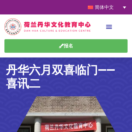
简体中文
报名
丹华六月双喜临门——
喜讯二