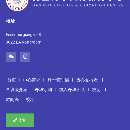
校址
Essenburgsingel 58
3022 EA Rotterdam
首页
中心简介
丹华管理层
热心支持者
各班级介紹
丹华守则
加入丹华团队
校历
时间表
校址
报名